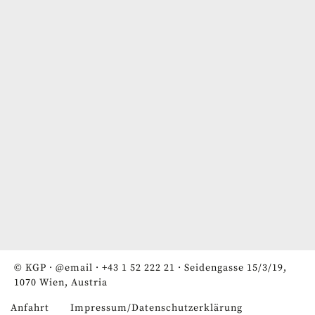
© KGP ·
@email
·
+43 1 52 222 21
· Seidengasse 15/3/19,
1070 Wien, Austria
Anfahrt
Impressum/Datenschutzerklärung