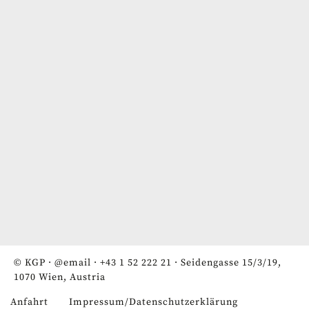
© KGP ·
@email
·
+43 1 52 222 21
· Seidengasse 15/3/19,
1070 Wien, Austria
Anfahrt
Impressum/Datenschutzerklärung