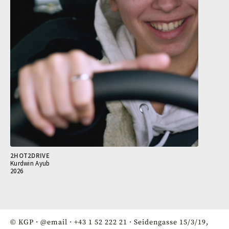
2HOT2DRIVE
Kurdwin Ayub
2026
© KGP ·
@email
·
+43 1 52 222 21
· Seidengasse 15/3/19,