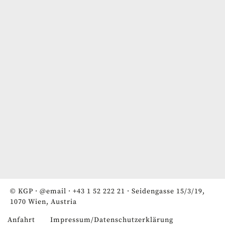
© KGP ·
@email
·
+43 1 52 222 21
· Seidengasse 15/3/19,
1070 Wien, Austria
Anfahrt
Impressum/Datenschutzerklärung