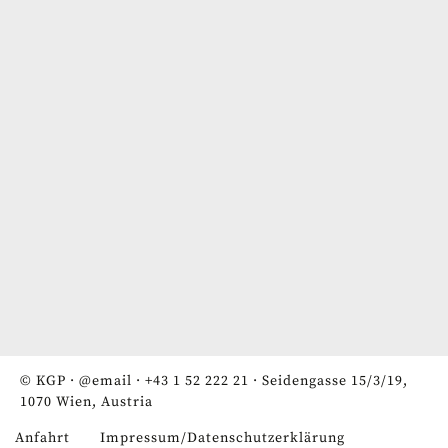
© KGP ·
@email
·
+43 1 52 222 21
· Seidengasse 15/3/19,
1070 Wien, Austria
Anfahrt
Impressum/Datenschutzerklärung