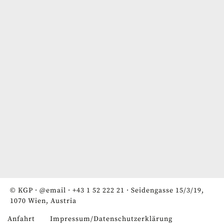
© KGP ·
@email
·
+43 1 52 222 21
· Seidengasse 15/3/19,
1070 Wien, Austria
Anfahrt
Impressum/Datenschutzerklärung