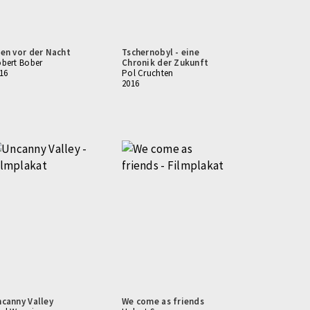
en vor der Nacht
Tschernobyl - eine
bert Bober
Chronik der Zukunft
16
Pol Cruchten
2016
canny Valley
We come as friends