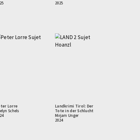
25
2025
ter Lorre
Landkrimi Tirol: Der
elyn Schels
Tote in der Schlucht
24
Mirjam Unger
2024