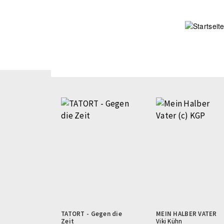
Direkt
zum
Inhalt
TATORT - Gegen die
MEIN HALBER VATER
Zeit
Viki Kühn