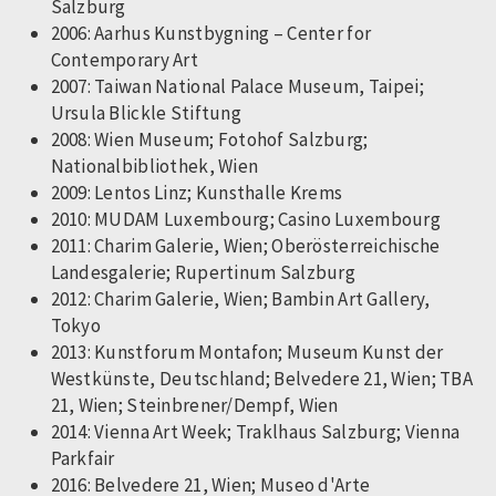
Salzburg
2006: Aarhus Kunstbygning – Center for
Contemporary Art
2007: Taiwan National Palace Museum, Taipei;
Ursula Blickle Stiftung
2008: Wien Museum; Fotohof Salzburg;
Nationalbibliothek, Wien
2009: Lentos Linz; Kunsthalle Krems
2010: MUDAM Luxembourg; Casino Luxembourg
2011: Charim Galerie, Wien; Oberösterreichische
Landesgalerie; Rupertinum Salzburg
2012: Charim Galerie, Wien; Bambin Art Gallery,
Tokyo
2013: Kunstforum Montafon; Museum Kunst der
Westkünste, Deutschland; Belvedere 21, Wien; TBA
21, Wien; Steinbrener/Dempf, Wien
2014: Vienna Art Week; Traklhaus Salzburg; Vienna
Parkfair
2016: Belvedere 21, Wien; Museo d'Arte