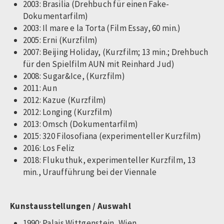
2003: Brasilia (Drehbuch für einen Fake-
Dokumentarfilm)
2003: Il mare e la Torta (Film Essay, 60 min.)
2005: Erni (Kurzfilm)
2007: Beijing Holiday, (Kurzfilm; 13 min.; Drehbuch
für den Spielfilm AUN mit Reinhard Jud)
2008: Sugar&Ice, (Kurzfilm)
2011: Aun
2012: Kazue (Kurzfilm)
2012: Longing (Kurzfilm)
2013: Omsch (Dokumentarfilm)
2015: 320 Filosofiana (experimenteller Kurzfilm)
2016: Los Feliz
2018: Flukuthuk, experimenteller Kurzfilm, 13
min., Uraufführung bei der Viennale
Kunstausstellungen / Auswahl
1990: Palais Wittgenstein, Wien