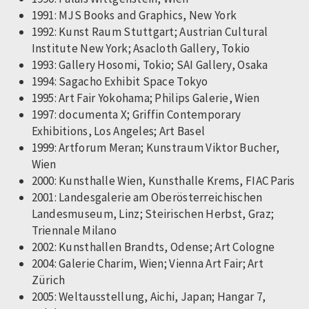
1991: MJS Books and Graphics, New York
1992: Kunst Raum Stuttgart; Austrian Cultural
Institute New York; Asacloth Gallery, Tokio
1993: Gallery Hosomi, Tokio; SAI Gallery, Osaka
1994: Sagacho Exhibit Space Tokyo
1995: Art Fair Yokohama; Philips Galerie, Wien
1997: documenta X; Griffin Contemporary
Exhibitions, Los Angeles; Art Basel
1999: Artforum Meran; Kunstraum Viktor Bucher,
Wien
2000: Kunsthalle Wien, Kunsthalle Krems, FIAC Paris
2001: Landesgalerie am Oberösterreichischen
Landesmuseum, Linz; Steirischen Herbst, Graz;
Triennale Milano
2002: Kunsthallen Brandts, Odense; Art Cologne
2004: Galerie Charim, Wien; Vienna Art Fair; Art
Zürich
2005: Weltausstellung, Aichi, Japan; Hangar 7,