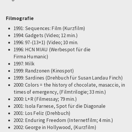
Filmografie
1991: Sequences: Film (Kurzfilm)
1994: Gadgets (Video; 12 min.)
1996: 97-(13+1) (Video; 10 min.
1996: HCN MIAU (Werbespot für die
Firma Humanic)
1997: Milk
1999: Randzonen (Kinospot)
1999: Sardines (Drehbuch für Susan Landau Finch)
2000: Colors = the history of chocolate, masaccio, in
times of emergency, (Filmtrilogie; 33 min.)
2000: L+R (Filmessay; 79 min.)
2001: Isola Farnese, Spot für die Diagonale
2001: Los Feliz (Drehbuch)
2002: Enduring Freedom (Internetfilm; 4 min.)
2002: George in Hollywood, (Kurzfilm)