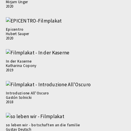
Mirjam Unger
2020
Epicentro
Hubert Sauper
2020
In der Kaserne
Katharina Copony
2019
Introduzione All'Oscuro
Gastón Solnicki
2018
so leben wir - botschaften an die familie
Gustav Deutsch