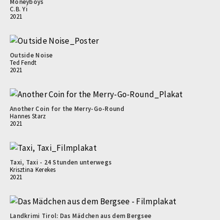
Moneyboys
C.B. Yi
2021
Outside Noise
Ted Fendt
2021
Another Coin for the Merry-Go-Round
Hannes Starz
2021
Taxi, Taxi - 24 Stunden unterwegs
Krisztina Kerekes
2021
Landkrimi Tirol: Das Mädchen aus dem Bergsee