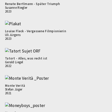
Renate Bertlmann - Später Triumph
Susanne Riegler
2023
Louise Fleck - Vergessene Filmpionierin
Uli Jürgens
2023
Tatort - Alles, was recht ist
Gerald Liegel
2022
Monte Verità
Stefan Jäger
2021