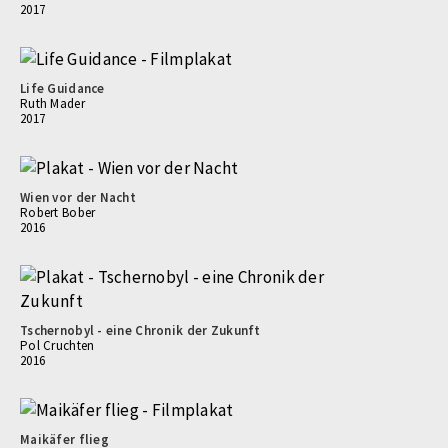
2017
Life Guidance
Ruth Mader
2017
Wien vor der Nacht
Robert Bober
2016
Tschernobyl - eine Chronik der Zukunft
Pol Cruchten
2016
Maikäfer flieg