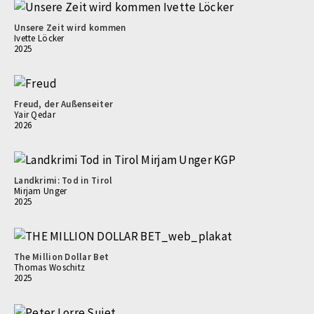
Unsere Zeit wird kommen
Ivette Löcker
2025
Freud, der Außenseiter
Yair Qedar
2026
Landkrimi: Tod in Tirol
Mirjam Unger
2025
The Million Dollar Bet
Thomas Woschitz
2025