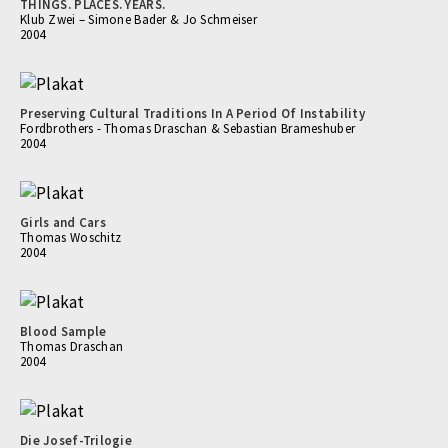
THINGS. PLACES. YEARS.
Klub Zwei – Simone Bader & Jo Schmeiser
2004
Preserving Cultural Traditions In A Period Of Instability
Fordbrothers - Thomas Draschan & Sebastian Brameshuber
2004
Girls and Cars
Thomas Woschitz
2004
Blood Sample
Thomas Draschan
2004
Die Josef-Trilogie