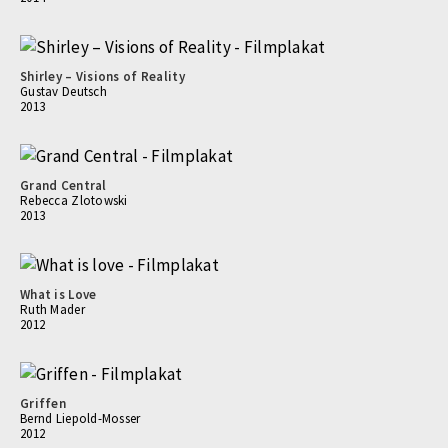
Shirley – Visions of Reality
Gustav Deutsch
2013
Grand Central
Rebecca Zlotowski
2013
What is Love
Ruth Mader
2012
Griffen
Bernd Liepold-Mosser
2012