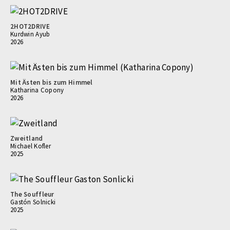
2HOT2DRIVE
Kurdwin Ayub
2026
Mit Ästen bis zum Himmel
Katharina Copony
2026
Zweitland
Michael Kofler
2025
The Souffleur
Gastón Solnicki
2025