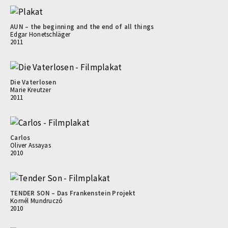
AUN – the beginning and the end of all things
Edgar Honetschläger
2011
Die Vaterlosen
Marie Kreutzer
2011
Carlos
Oliver Assayas
2010
TENDER SON – Das Frankenstein Projekt
Kornél Mundruczó
2010