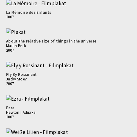
La Mémoire des Enfants
2007
About the relative size of things in the universe
Martin Beck
2007
Fly By Rossinant
Jacky Stoev
2007
Ezra
Newton I Aduaka
2007