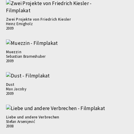
Zwei Projekte von Friedrich Kiesler
Heinz Emigholz
2009
Muezzin
Sebastian Brameshuber
2009
Dust
Max Jacoby
2009
Liebe und andere Verbrechen
Stefan Arsenijević
2008