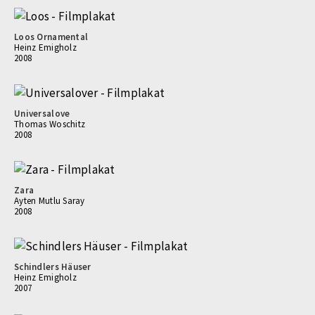
Loos Ornamental
Heinz Emigholz
2008
Universalove
Thomas Woschitz
2008
Zara
Ayten Mutlu Saray
2008
Schindlers Häuser
Heinz Emigholz
2007