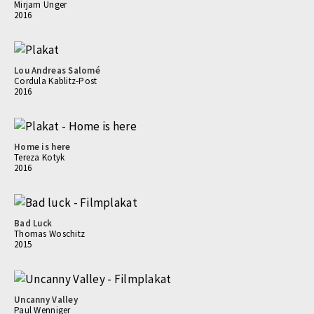
Mirjam Unger
2016
Lou Andreas Salomé
Cordula Kablitz-Post
2016
Home is here
Tereza Kotyk
2016
Bad Luck
Thomas Woschitz
2015
Uncanny Valley
Paul Wenniger