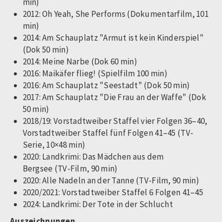
min)
2012: Oh Yeah, She Performs (Dokumentarfilm, 101
min)
2014: Am Schauplatz "Armut ist kein Kinderspiel"
(Dok 50 min)
2014: Meine Narbe (Dok 60 min)
2016: Maikäfer flieg! (Spielfilm 100 min)
2016: Am Schauplatz "Seestadt" (Dok 50 min)
2017: Am Schauplatz "Die Frau an der Waffe" (Dok
50 min)
2018/19: Vorstadtweiber Staffel vier Folgen 36–40,
Vorstadtweiber Staffel fünf Folgen 41–45 (TV-
Serie, 10×48 min)
2020: Landkrimi: Das Mädchen aus dem
Bergsee (TV-Film, 90 min)
2020: Alle Nadeln an der Tanne (TV-Film, 90 min)
2020/2021: Vorstadtweiber Staffel 6 Folgen 41–45
2024: Landkrimi: Der Tote in der Schlucht
Auszeichnungen