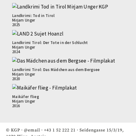
Landkrimi: Tod in Tirol
Mirjam Unger
2025
Landkrimi Tirol: Der Tote in der Schlucht
Mirjam Unger
2024
Landkrimi Tirol: Das Mädchen aus dem Bergsee
Mirjam Unger
2020
Maikäfer flieg
Mirjam Unger
2016
© KGP ·
@email
·
+43 1 52 222 21
· Seidengasse 15/3/19,