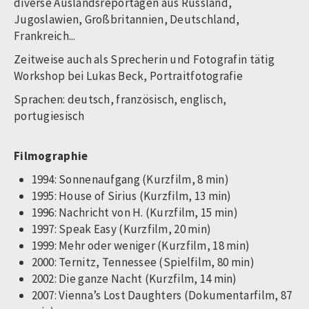
diverse Auslandsreportagen aus Russland,
Jugoslawien, Großbritannien, Deutschland,
Frankreich...
Zeitweise auch als Sprecherin und Fotografin tätig
Workshop bei Lukas Beck, Portraitfotografie
Sprachen: deutsch, französisch, englisch,
portugiesisch
Filmographie
1994: Sonnenaufgang (Kurzfilm, 8 min)
1995: House of Sirius (Kurzfilm, 13 min)
1996: Nachricht von H. (Kurzfilm, 15 min)
1997: Speak Easy (Kurzfilm, 20 min)
1999: Mehr oder weniger (Kurzfilm, 18 min)
2000: Ternitz, Tennessee (Spielfilm, 80 min)
2002: Die ganze Nacht (Kurzfilm, 14 min)
2007: Vienna’s Lost Daughters (Dokumentarfilm, 87