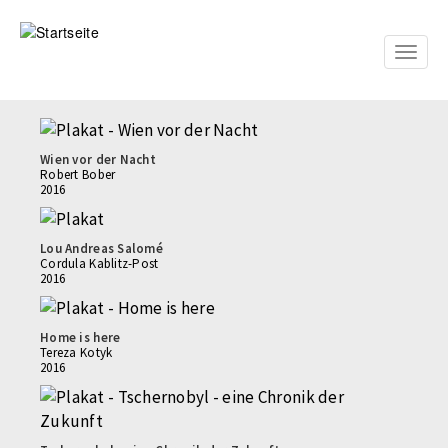
Direkt
zum
Inhalt
Toggle
naviga
Wien vor der Nacht
Robert Bober
2016
Lou Andreas Salomé
Cordula Kablitz-Post
2016
Home is here
Tereza Kotyk
2016