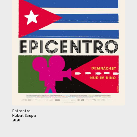
Epicentro
Hubert Sauper
2020