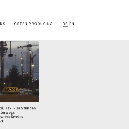
DS
GREEN PRODUCING
DE
EN
xi, Taxi - 24 Stunden
nterwegs
isztina Kerekes
21