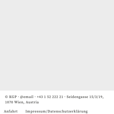
© KGP ·
@email
·
+43 1 52 222 21
· Seidengasse 15/3/19,
1070 Wien, Austria
Anfahrt
Impressum/Datenschutzerklärung