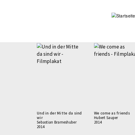
Direkt
zum
Inhalt
Und in der Mitte da sind
We come as friends
wir
Hubert Sauper
Sebastian Brameshuber
2014
2014