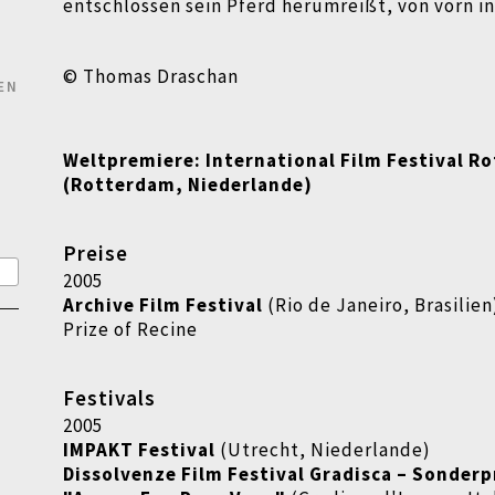
entschlossen sein Pferd herumreißt, von vorn in
© Thomas Draschan
EN
Weltpremiere: International Film Festival R
(Rotterdam, Niederlande)
Preise
2005
Archive Film Festival
(Rio de Janeiro, Brasilien
Prize of Recine
Festivals
2005
IMPAKT Festival
(Utrecht, Niederlande)
Dissolvenze Film Festival Gradisca
–
Sonderp