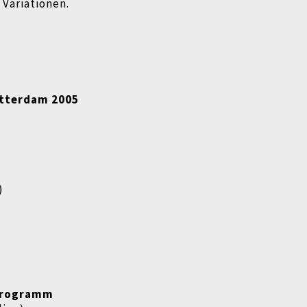
 Variationen.
otterdam 2005
)
rogramm