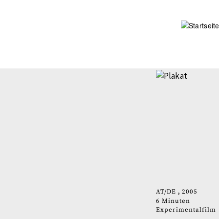
Direkt
zum
Inhalt
AT
DE
2005
6 Minuten
Experimentalfilm