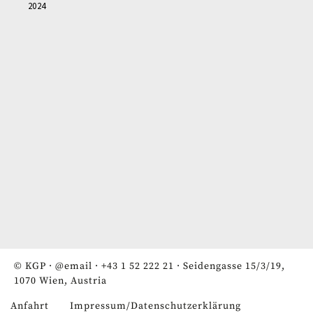
2024
© KGP ·
@email
·
+43 1 52 222 21
· Seidengasse 15/3/19,
1070 Wien, Austria
Anfahrt
Impressum/Datenschutzerklärung