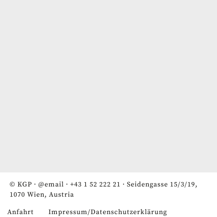
© KGP ·
@email
·
+43 1 52 222 21
· Seidengasse 15/3/19,
1070 Wien, Austria
Anfahrt
Impressum/Datenschutzerklärung