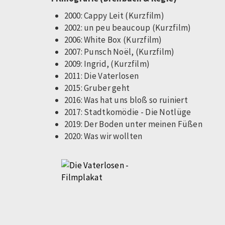
2000: Cappy Leit (Kurzfilm)
2002: un peu beaucoup (Kurzfilm)
2006: White Box (Kurzfilm)
2007: Punsch Noël, (Kurzfilm)
2009: Ingrid, (Kurzfilm)
2011: Die Vaterlosen
2015: Gruber geht
2016: Was hat uns bloß so ruiniert
2017: Stadtkomödie - Die Notlüge
2019: Der Boden unter meinen Füßen
2020: Was wir wollten