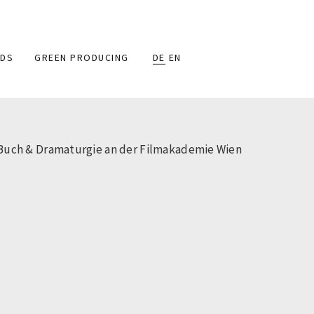
DS
GREEN PRODUCING
DE
EN
 Buch & Dramaturgie an der Filmakademie Wien