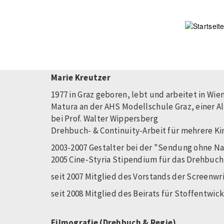
Direkt
zum
Inhalt
Marie Kreutzer
1977 in Graz geboren, lebt und arbeitet in Wie
Matura an der AHS Modellschule Graz, einer 
bei Prof. Walter Wippersberg
Drehbuch- & Continuity-Arbeit für mehrere K
2003-2007 Gestalter bei der "Sendung ohne 
2005 Cine-Styria Stipendium für das Drehbuch
seit 2007 Mitglied des Vorstands der Screenwr
seit 2008 Mitglied des Beirats für Stoffentwic
Filmografie (Drehbuch & Regie)