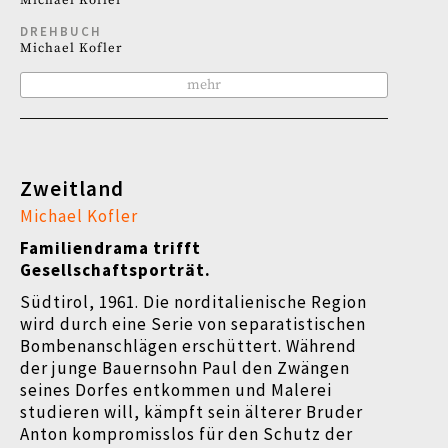
Michael Kofler
DREHBUCH
Michael Kofler
mehr
Zweitland
Michael Kofler
Familiendrama trifft
Gesellschaftsporträt.
Südtirol, 1961. Die norditalienische Region
wird durch eine Serie von separatistischen
Bombenanschlägen erschüttert. Während
der junge Bauernsohn Paul den Zwängen
seines Dorfes entkommen und Malerei
studieren will, kämpft sein älterer Bruder
Anton kompromisslos für den Schutz der