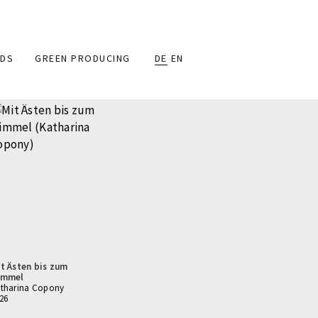
DS
GREEN PRODUCING
DE
EN
t Ästen bis zum
immel
tharina Copony
26