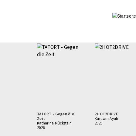
Direkt
zum
Inhalt
TATORT - Gegen die
2HOT2DRIVE
Zeit
Kurdwin Ayub
Katharina Mückstein
2026
2026