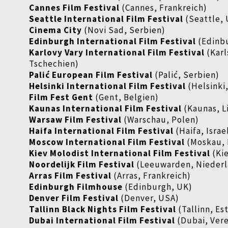
Cannes Film Festival
(Cannes, Frankreich)
Seattle International Film Festival
(Seattle,
Cinema City
(Novi Sad, Serbien)
Edinburgh International Film Festival
(Edinb
Karlovy Vary International Film Festival
(Karl
Tschechien)
Palić European Film Festival
(Palić, Serbien)
Helsinki International Film Festival
(Helsinki
Film Fest Gent
(Gent, Belgien)
Kaunas International Film Festival
(Kaunas, L
Warsaw Film Festival
(Warschau, Polen)
Haifa International Film Festival
(Haifa, Israe
Moscow International Film Festival
(Moskau, 
Kiev Molodist International Film Festival
(Kie
Noordelijk Film Festival
(Leeuwarden, Nieder
Arras Film Festival
(Arras, Frankreich)
Edinburgh Filmhouse
(Edinburgh, UK)
Denver Film Festival
(Denver, USA)
Tallinn Black Nights Film Festival
(Tallinn, Es
Dubai International Film Festival
(Dubai,
Vere