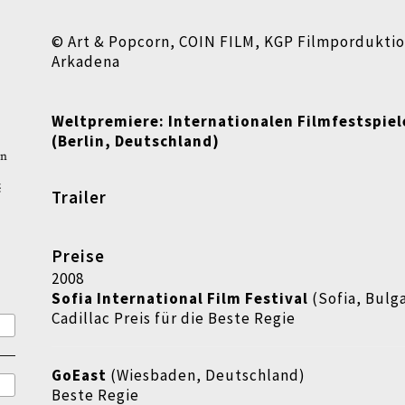
© Art & Popcorn, COIN FILM, KGP Filmporduktio
Arkadena
Weltpremiere:
Internationalen Filmfestspiel
(Berlin, Deutschland)
rn
ć
Trailer
Preise
2008
Sofia International Film Festival
(Sofia, Bulg
Cadillac Preis für die Beste Regie
GoEast
(Wiesbaden, Deutschland)
Beste Regie