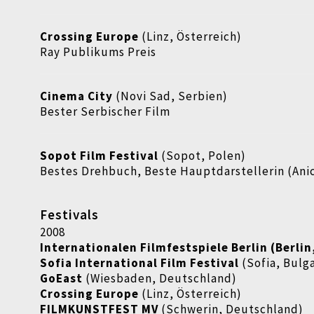
Crossing Europe
(Linz, Österreich)
Ray Publikums Preis
Cinema City
(Novi Sad, Serbien)
Bester Serbischer Film
Sopot Film Festival
(Sopot, Polen)
Bestes Drehbuch, Beste Hauptdarstellerin (Ani
Festivals
2008
Internationalen Filmfestspiele Berlin (Berli
Sofia International Film Festival
(Sofia, Bulg
GoEast
(Wiesbaden, Deutschland)
Crossing Europe
(Linz, Österreich)
FILMKUNSTFEST MV
(Schwerin, Deutschland)