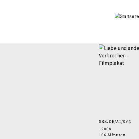
Direkt
zum
Inhalt
SRB
DE
AT
SVN
2008
106 Minuten