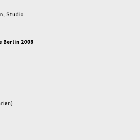
n, Studio
e Berlin 2008
arien)