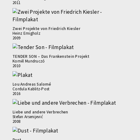
2011
Zwei Projekte von Friedrich Kiesler
Heinz Emigholz
2009
TENDER SON – Das Frankenstein Projekt
Kornél Mundruczó
2010
Lou Andreas Salomé
Cordula Kablitz-Post
2016
Liebe und andere Verbrechen
Stefan Arsenijević
2008
Dust