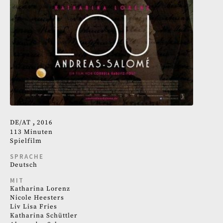
DE
AT
2016
113 Minuten
Spielfilm
SPRACHE
Deutsch
MIT
Katharina Lorenz
Nicole Heesters
Liv Lisa Fries
Katharina Schüttler