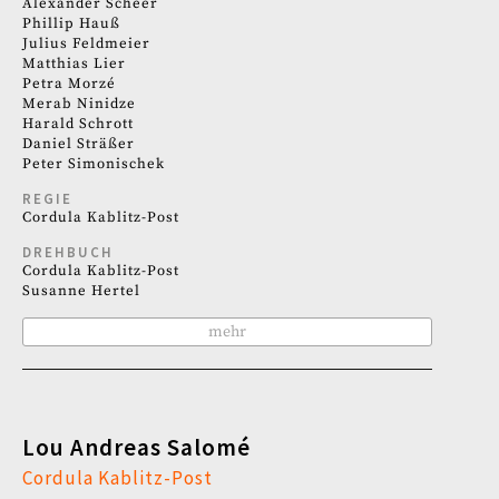
Alexander Scheer
Phillip Hauß
Julius Feldmeier
Matthias Lier
Petra Morzé
Merab Ninidze
Harald Schrott
Daniel Sträßer
Peter Simonischek
REGIE
Cordula Kablitz-Post
DREHBUCH
Cordula Kablitz-Post
Susanne Hertel
mehr
Lou Andreas Salomé
Cordula Kablitz-Post