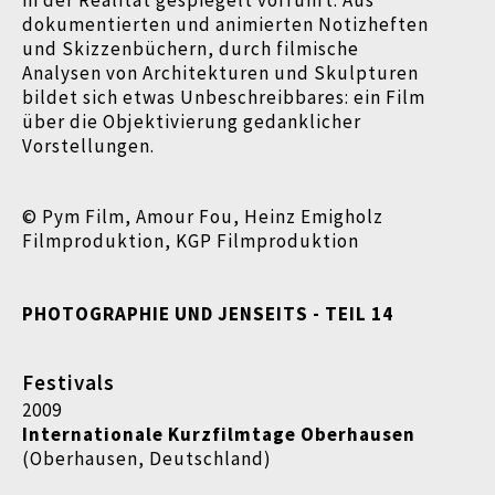
in der Realität gespiegelt vorführt. Aus
dokumentierten und animierten Notizheften
und Skizzenbüchern, durch filmische
Analysen von Architekturen und Skulpturen
bildet sich etwas Unbeschreibbares: ein Film
über die Objektivierung gedanklicher
Vorstellungen.
© Pym Film, Amour Fou, Heinz Emigholz
Filmproduktion, KGP Filmproduktion
PHOTOGRAPHIE UND JENSEITS - TEIL 14
Festivals
2009
Internationale Kurzfilmtage Oberhausen
(Oberhausen, Deutschland)