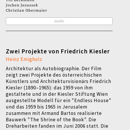
Till Beckmann
Jochen Jezussek
Christian Obermaier
mehr
Zwei Projekte von Friedrich Kiesler
Heinz Emigholz
Architektur als Autobiographie. Der Film
zeigt zwei Projekte des österreichischen
Künstlers und Architekturvisionärs Friedrich
Kiesler (1890–1965): das 1959 von ihm
gestaltete und in der Kiesler Stiftung Wien
ausgestellte Modell für ein "Endless House"
und das 1959 bis 1965 in Jerusalem
zusammen mit Armand Bartos realisierte
Bauwerk "The Shrine of the Book". Die
Dreharbeiten fanden im Juni 2006 statt. Die