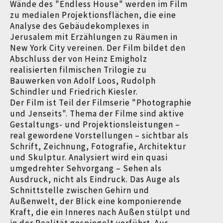
Wände des "Endless House" werden im Film
zu medialen Projektionsflächen, die eine
Analyse des Gebäudekomplexes in
Jerusalem mit Erzählungen zu Räumen in
New York City vereinen. Der Film bildet den
Abschluss der von Heinz Emigholz
realisierten filmischen Trilogie zu
Bauwerken von Adolf Loos, Rudolph
Schindler und Friedrich Kiesler.
Der Film ist Teil der Filmserie "Photographie
und Jenseits". Thema der Filme sind aktive
Gestaltungs- und Projektionsleistungen
–
real gewordene Vorstellungen
–
sichtbar als
Schrift, Zeichnung, Fotografie, Architektur
und Skulptur. Analysiert wird ein quasi
umgedrehter Sehvorgang
–
Sehen als
Ausdruck, nicht als Eindruck. Das Auge als
Schnittstelle zwischen Gehirn und
Außenwelt, der Blick eine komponierende
Kraft, die ein Inneres nach Außen stülpt und