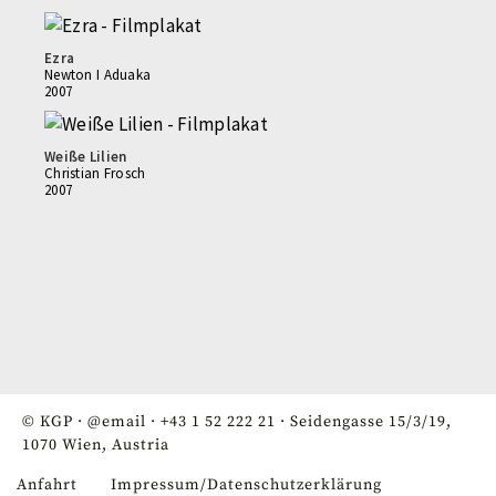
Ezra
Newton I Aduaka
2007
Weiße Lilien
Christian Frosch
2007
© KGP ·
@email
·
+43 1 52 222 21
· Seidengasse 15/3/19,
1070 Wien, Austria
Anfahrt
Impressum/Datenschutzerklärung