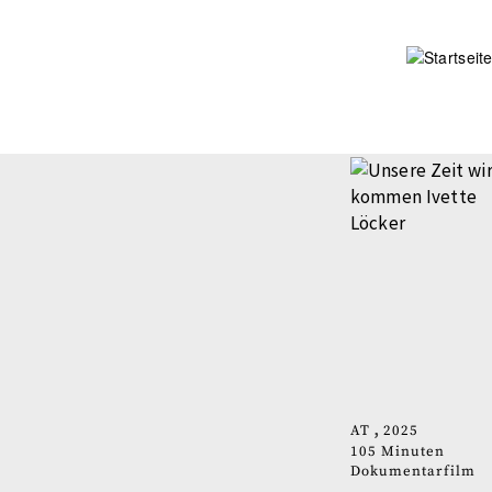
Direkt
zum
Inhalt
AT
2025
105 Minuten
Dokumentarfilm