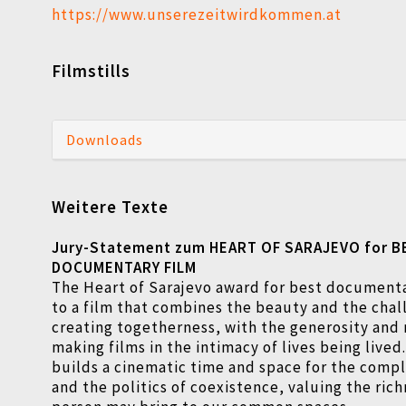
https://www.unserezeitwirdkommen.at
Filmstills
Downloads
Weitere Texte
Jury-Statement zum HEART OF SARAJEVO for B
DOCUMENTARY FILM
The Heart of Sarajevo award for best document
to a film that combines the beauty and the chal
creating togetherness, with the generosity and 
making films in the intimacy of lives being lived. 
builds a cinematic time and space for the compl
and the politics of coexistence, valuing the ric