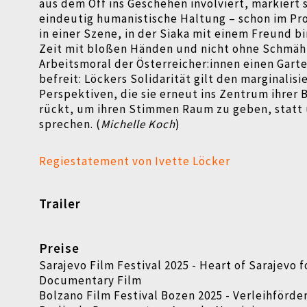
aus dem Off ins Geschehen involviert, markiert s
eindeutig humanistische Haltung – schon im Pr
in einer Szene, in der Siaka mit einem Freund b
Zeit mit bloßen Händen und nicht ohne Schmäh
Arbeitsmoral der Österreicher:innen einen Gar
befreit: Löckers Solidarität gilt den marginalisi
Perspektiven, die sie erneut ins Zentrum ihrer
rückt, um ihren Stimmen Raum zu geben, statt 
sprechen. (
Michelle Koch
)
Regiestatement von Ivette Löcker
Trailer
Preise
Sarajevo Film Festival 2025 - Heart of Sarajevo f
Documentary Film
Bolzano Film Festival Bozen 2025 - Verleihförde