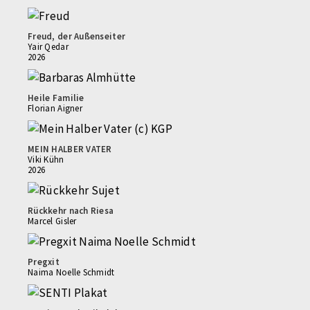
Freud, der Außenseiter
Yair Qedar
2026
Heile Familie
Florian Aigner
MEIN HALBER VATER
Viki Kühn
2026
Rückkehr nach Riesa
Marcel Gisler
Pregxit
Naima Noelle Schmidt