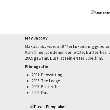
Direkt
zum
Inhalt
May Jacoby
Max Jacoby wurde 1977 in Luxemburg geboren u
Kurzfilme, von denen der letzte, Butterflies,
2005 gewann. Dust ist sein erster Spielfilm.
Filmografie
2001: Babysitting
2003: The Lodge
2005: Butterflies
2009: Dust