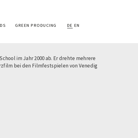
DS
GREEN PRODUCING
DE
EN
chool im Jahr 2000 ab. Er drehte mehrere
rzfilm bei den Filmfestspielen von Venedig