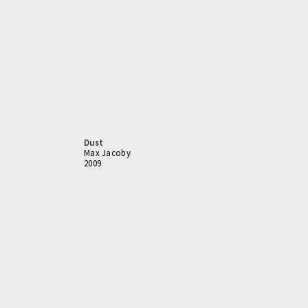
Dust
Max Jacoby
2009