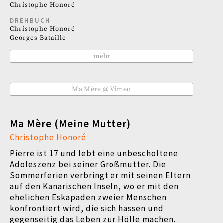
Christophe Honoré
DREHBUCH
Christophe Honoré
Georges Bataille
mehr
Ma Mère @ Vimeo
Ma Mère (Meine Mutter)
Christophe Honoré
Pierre ist 17 und lebt eine unbescholtene
Adoleszenz bei seiner Großmutter. Die
Sommerferien verbringt er mit seinen Eltern
auf den Kanarischen Inseln, wo er mit den
ehelichen Eskapaden zweier Menschen
konfrontiert wird, die sich hassen und
gegenseitig das Leben zur Hölle machen.