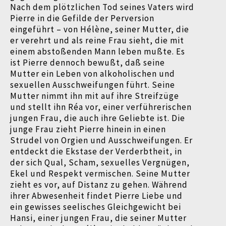
Nach dem plötzlichen Tod seines Vaters wird
Pierre in die Gefilde der Perversion
eingeführt
–
von Hélène, seiner Mutter, die
er verehrt und als reine Frau sieht, die mit
einem abstoßenden Mann leben mußte. Es
ist Pierre dennoch bewußt, daß seine
Mutter ein Leben von alkoholischen und
sexuellen Ausschweifungen führt. Seine
Mutter nimmt ihn mit auf ihre Streifzüge
und stellt ihn Réa vor, einer verführerischen
jungen Frau, die auch ihre Geliebte ist. Die
junge Frau zieht Pierre hinein in einen
Strudel von Orgien und Ausschweifungen. Er
entdeckt die Ekstase der Verderbtheit, in
der sich Qual, Scham, sexuelles Vergnügen,
Ekel und Respekt vermischen. Seine Mutter
zieht es vor, auf Distanz zu gehen. Während
ihrer Abwesenheit findet Pierre Liebe und
ein gewisses seelisches Gleichgewicht bei
Hansi, einer jungen Frau, die seiner Mutter