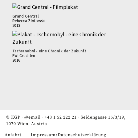
Grand Central
Rebecca Zlotowski
2013
Tschernobyl - eine Chronik der Zukunft
Pol Cruchten
2016
© KGP ·
@email
·
+43 1 52 222 21
· Seidengasse 15/3/19,
1070 Wien, Austria
Anfahrt
Impressum/Datenschutzerklärung