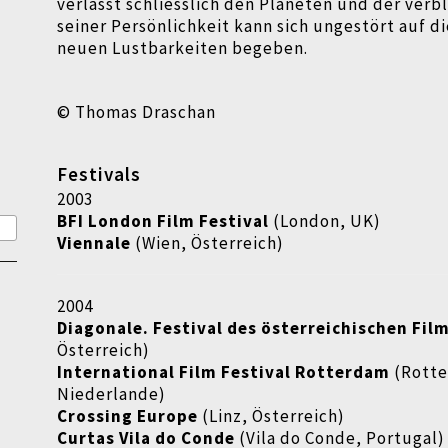
verlässt schliesslich den Planeten und der verb
seiner Persönlichkeit kann sich ungestört auf d
neuen Lustbarkeiten begeben.
© Thomas Draschan
Festivals
2003
BFI London Film Festival
(London, UK)
Viennale
(Wien, Österreich)
2004
Diagonale. Festival des österreichischen Fil
Österreich)
International Film Festival Rotterdam
(Rott
Niederlande)
Crossing Europe
(Linz, Österreich)
Curtas Vila do Conde
(Vila do Conde, Portugal)