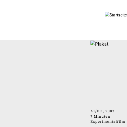
Direkt
zum
Inhalt
AT
DE
2003
7 Minuten
Experimentalfilm