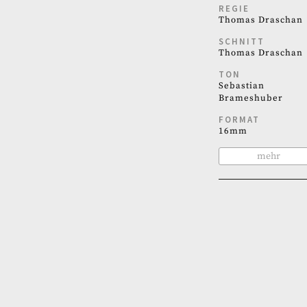
REGIE
Thomas Draschan
SCHNITT
Thomas Draschan
TON
Sebastian
Brameshuber
FORMAT
16mm
mehr