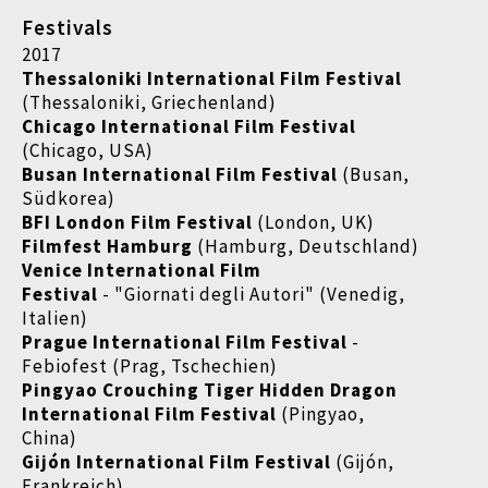
Festivals
2017
Thessaloniki International Film Festival
(Thessaloniki, Griechenland)
Chicago International Film Festival
(Chicago, USA)
Busan International Film Festival
(Busan,
Südkorea)
BFI London Film Festival
(London, UK)
Filmfest Hamburg
(Hamburg, Deutschland)
Venice International Film
Festival
- "Giornati degli Autori" (Venedig,
Italien)
Prague International Film Festival
-
Febiofest (Prag, Tschechien)
Pingyao Crouching Tiger Hidden Dragon
International Film Festival
(Pingyao,
China)
Gijón International Film Festival
(Gijón,
Frankreich)