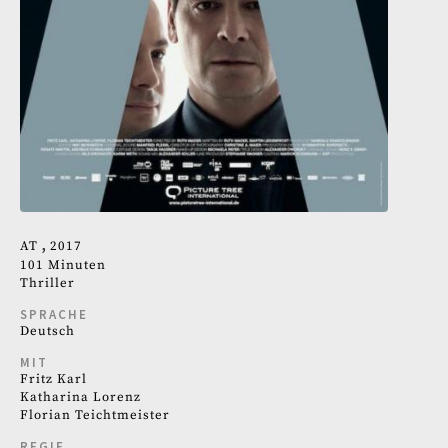
AT
2017
101 Minuten
Thriller
SPRACHE
Deutsch
MIT
Fritz Karl
Katharina Lorenz
Florian Teichtmeister
REGIE