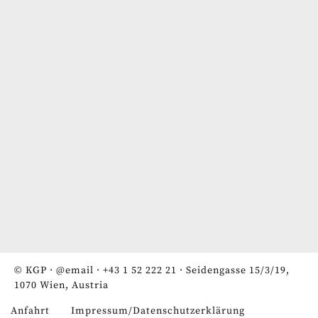
© KGP ·
@email
·
+43 1 52 222 21
· Seidengasse 15/3/19,
1070 Wien, Austria
Anfahrt
Impressum/Datenschutzerklärung