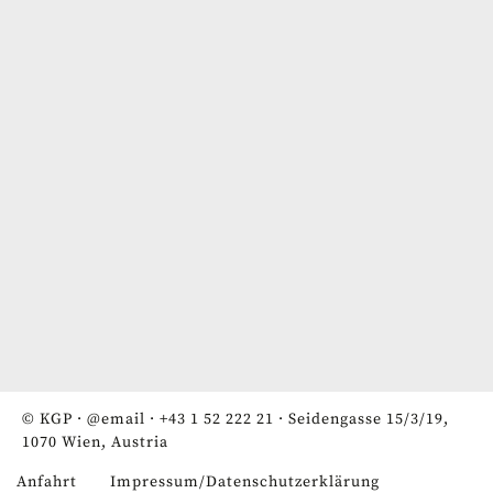
© KGP ·
@email
·
+43 1 52 222 21
· Seidengasse 15/3/19,
1070 Wien, Austria
Anfahrt
Impressum/Datenschutzerklärung