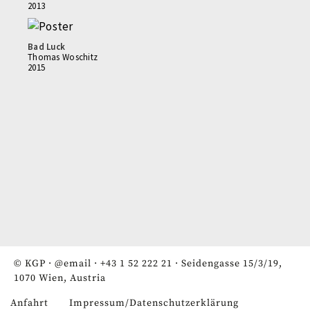
2013
Bad Luck
Thomas Woschitz
2015
© KGP ·
@email
·
+43 1 52 222 21
· Seidengasse 15/3/19,
1070 Wien, Austria
Anfahrt
Impressum/Datenschutzerklärung