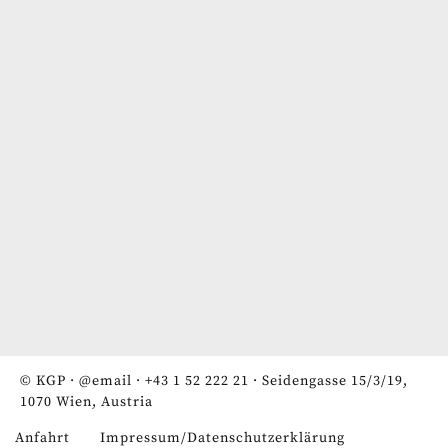
© KGP ·
@email
·
+43 1 52 222 21
· Seidengasse 15/3/19,
1070 Wien, Austria
Anfahrt
Impressum/Datenschutzerklärung