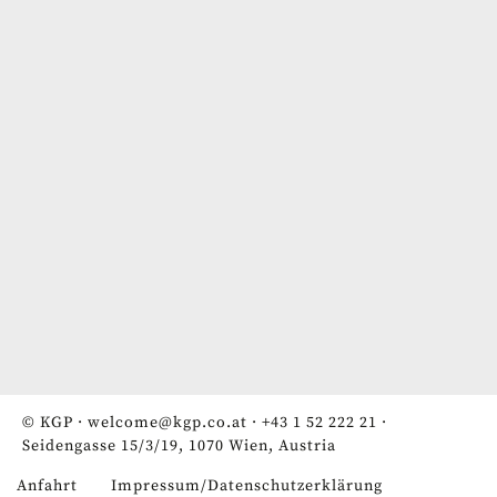
© KGP ·
welcome@kgp.co.at
·
+43 1 52 222 21
·
Seidengasse 15/3/19, 1070 Wien, Austria
Anfahrt
Impressum/Datenschutzerklärung