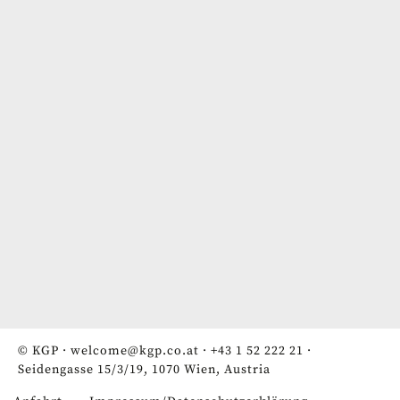
© KGP ·
welcome@kgp.co.at
·
+43 1 52 222 21
·
Seidengasse 15/3/19, 1070 Wien, Austria