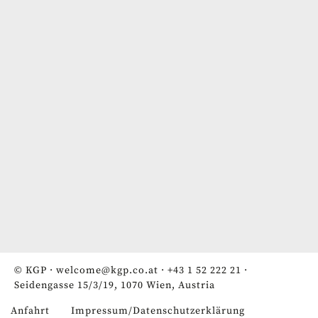
© KGP ·
welcome@kgp.co.at
·
+43 1 52 222 21
·
Seidengasse 15/3/19, 1070 Wien, Austria
Anfahrt
Impressum/Datenschutzerklärung