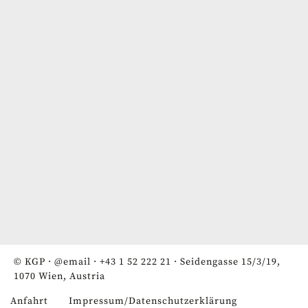
© KGP ·
@email
·
+43 1 52 222 21
· Seidengasse 15/3/19,
1070 Wien, Austria
Anfahrt
Impressum/Datenschutzerklärung