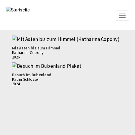
Direkt
zum
Inhalt
Toggle
naviga
Mit Ästen bis zum Himmel
Katharina Copony
2026
Besuch im Bubenland
Katrin Schlösser
2024