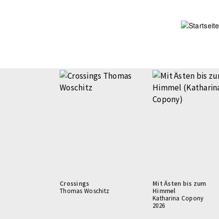
Direkt
zum
Inhalt
Crossings
Mit Ästen bis zum
Thomas Woschitz
Himmel
Katharina Copony
2026