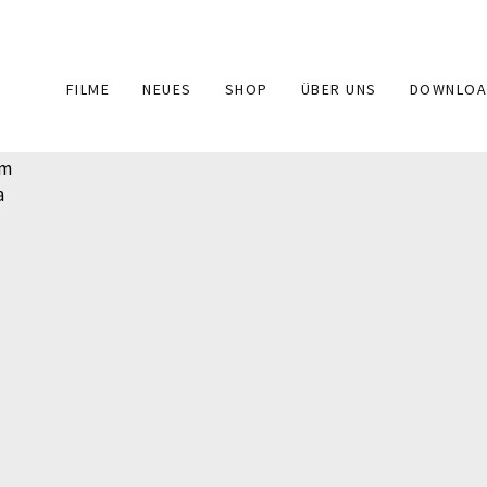
Main
FILME
NEUES
SHOP
ÜBER UNS
DOWNLOA
navigation