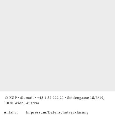
© KGP ·
@email
·
+43 1 52 222 21
· Seidengasse 15/3/19,
1070 Wien, Austria
Anfahrt
Impressum/Datenschutzerklärung