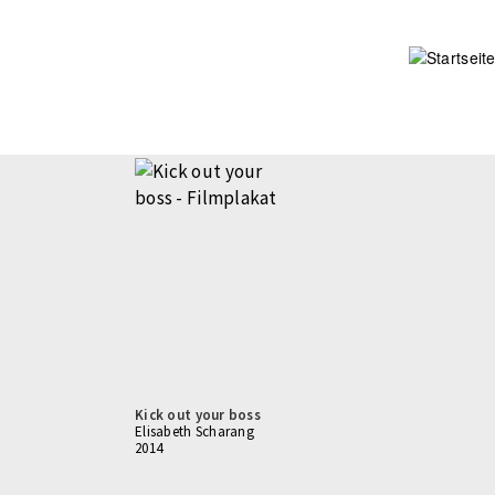
Direkt
zum
Inhalt
Kick out your boss
Elisabeth Scharang
2014