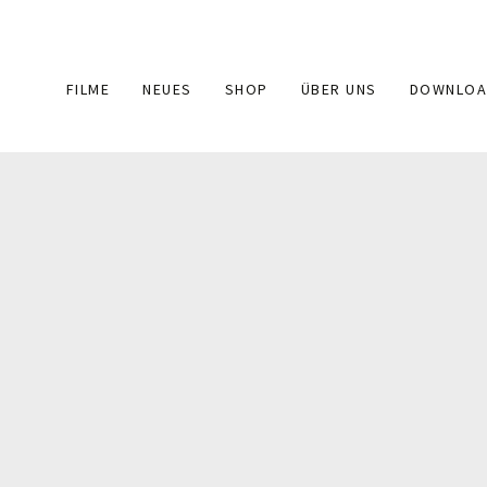
Main
FILME
NEUES
SHOP
ÜBER UNS
DOWNLOA
navigation