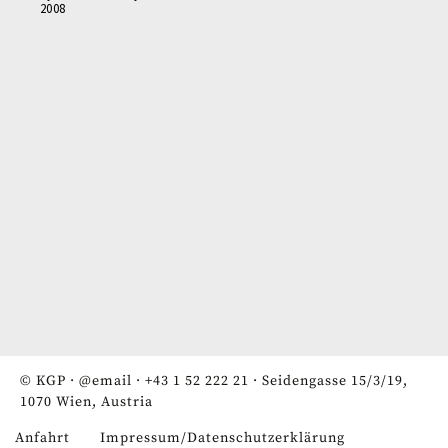
2008
© KGP ·
@email
·
+43 1 52 222 21
· Seidengasse 15/3/19,
1070 Wien, Austria
Anfahrt
Impressum/Datenschutzerklärung