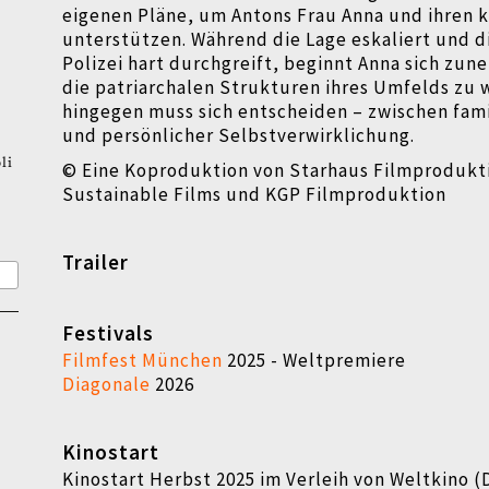
eigenen Pläne, um Antons Frau Anna und ihren 
unterstützen. Während die Lage eskaliert und di
Polizei hart durchgreift, beginnt Anna sich zu
die patriarchalen Strukturen ihres Umfelds zu 
hingegen muss sich entscheiden – zwischen famil
und persönlicher Selbstverwirklichung.
li
© Eine Koproduktion von Starhaus Filmprodukti
Sustainable Films und KGP Filmproduktion
Trailer
Festivals
Filmfest München
2025 - Weltpremiere
Diagonale
2026
Kinostart
Kinostart Herbst 2025 im Verleih von Weltkino 