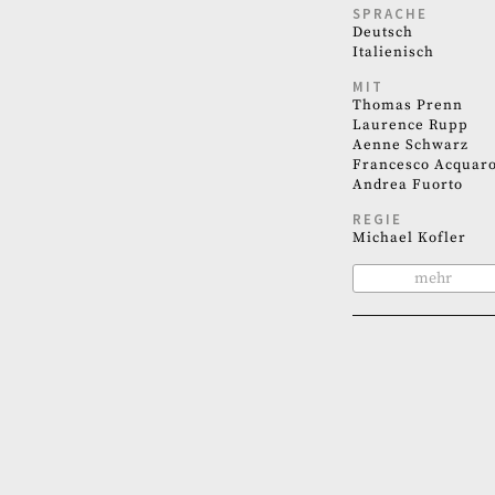
SPRACHE
Deutsch
Italienisch
MIT
Thomas Prenn
Laurence Rupp
Aenne Schwarz
Francesco Acquaro
Andrea Fuorto
REGIE
Michael Kofler
mehr