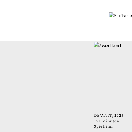
Direkt
zum
Inhalt
DE
AT
IT
2025
121 Minuten
Spielfilm