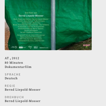
AT
2012
80 Minuten
Dokumentarfilm
SPRACHE
Deutsch
REGIE
Bernd Liepold-Mosser
DREHBUCH
Bernd Liepold-Mosser