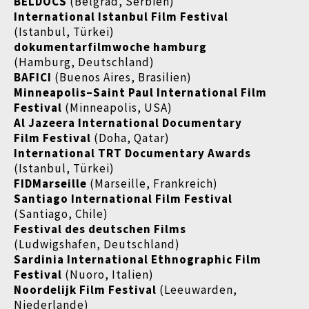
BELDOCS
(Belgrad, Serbien)
International Istanbul Film Festival
(Istanbul, Türkei)
dokumentarfilmwoche hamburg
(Hamburg, Deutschland)
BAFICI
(Buenos Aires, Brasilien)
Minneapolis–Saint Paul International Film
Festival
(Minneapolis, USA)
Al Jazeera International Documentary
Film Festival
(Doha, Qatar)
International TRT Documentary Awards
(Istanbul, Türkei)
FIDMarseille
(Marseille, Frankreich)
Santiago International Film Festival
(Santiago, Chile)
Festival des deutschen Films
(Ludwigshafen, Deutschland)
Sardinia International Ethnographic Film
Festival
(Nuoro, Italien)
Noordelijk Film Festival
(Leeuwarden,
Niederlande)