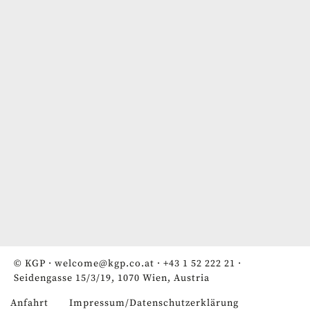
© KGP ·
welcome@kgp.co.at
·
+43 1 52 222 21
·
Seidengasse 15/3/19, 1070 Wien, Austria
Anfahrt
Impressum/Datenschutzerklärung