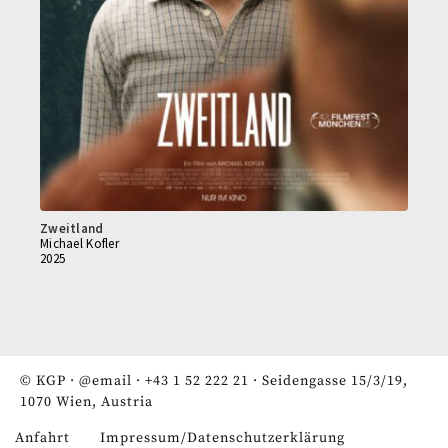
Zweitland
Michael Kofler
2025
© KGP ·
@email
·
+43 1 52 222 21
· Seidengasse 15/3/19,
1070 Wien, Austria
Anfahrt
Impressum/Datenschutzerklärung